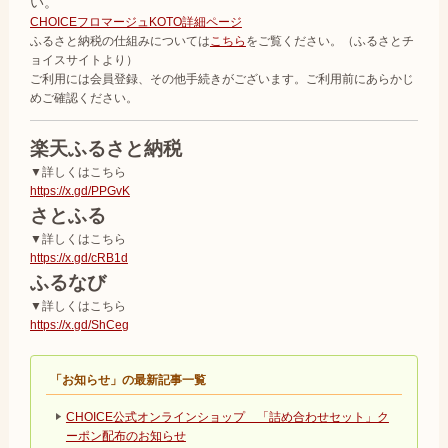
い。
CHOICEフロマージュKOTO詳細ページ
ふるさと納税の仕組みについては
こちら
をご覧ください。（ふるさとチ
ョイスサイトより）
ご利用には会員登録、その他手続きがございます。ご利用前にあらかじ
めご確認ください。
楽天ふるさと納税
▼詳しくはこちら
https://x.gd/PPGvK
さとふる
▼詳しくはこちら
https://x.gd/cRB1d
ふるなび
▼詳しくはこちら
https://x.gd/ShCeg
「お知らせ」の最新記事一覧
CHOICE公式オンラインショップ 「詰め合わせセット」ク
ーポン配布のお知らせ